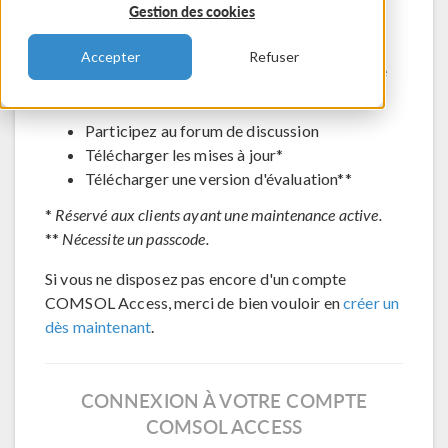
Gestion des cookies
Contacter le support technique
Voir les inscriptions aux évènements à venir
Accepter
Refuser
Accéder à COMSOL Exchange - partage de
modèles en ligne
Participez au forum de discussion
Télécharger les mises à jour*
Télécharger une version d'évaluation**
*
Réservé aux clients ayant une maintenance active.
**
Nécessite un passcode.
Si vous ne disposez pas encore d'un compte
COMSOL Access, merci de bien vouloir en
créer un
dès maintenant
.
CONNEXION À VOTRE COMPTE
COMSOL ACCESS