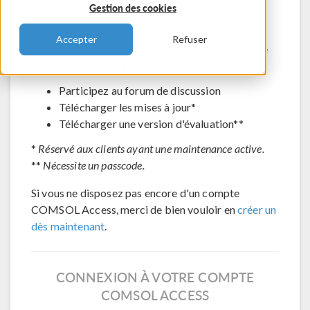
Gestion des cookies
Contacter le support technique
Voir les inscriptions aux évènements à venir
Accepter
Refuser
Accéder à COMSOL Exchange - partage de
modèles en ligne
Participez au forum de discussion
Télécharger les mises à jour*
Télécharger une version d'évaluation**
*
Réservé aux clients ayant une maintenance active.
**
Nécessite un passcode.
Si vous ne disposez pas encore d'un compte
COMSOL Access, merci de bien vouloir en
créer un
dès maintenant
.
CONNEXION À VOTRE COMPTE
COMSOL ACCESS