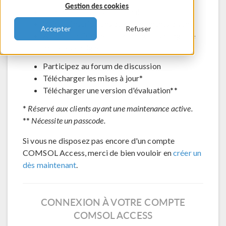
Gestion des cookies
Contacter le support technique
Voir les inscriptions aux évènements à venir
Accepter
Refuser
Accéder à COMSOL Exchange - partage de
modèles en ligne
Participez au forum de discussion
Télécharger les mises à jour*
Télécharger une version d'évaluation**
*
Réservé aux clients ayant une maintenance active.
**
Nécessite un passcode.
Si vous ne disposez pas encore d'un compte
COMSOL Access, merci de bien vouloir en
créer un
dès maintenant
.
CONNEXION À VOTRE COMPTE
COMSOL ACCESS