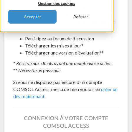
Gestion des cookies
Contacter le support technique
Voir les inscriptions aux évènements à venir
Accepter
Refuser
Accéder à COMSOL Exchange - partage de
modèles en ligne
Participez au forum de discussion
Télécharger les mises à jour*
Télécharger une version d'évaluation**
*
Réservé aux clients ayant une maintenance active.
**
Nécessite un passcode.
Si vous ne disposez pas encore d'un compte
COMSOL Access, merci de bien vouloir en
créer un
dès maintenant
.
CONNEXION À VOTRE COMPTE
COMSOL ACCESS