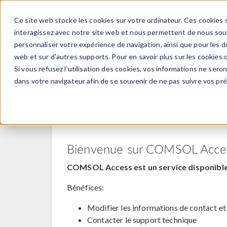
Ce site web stocke les cookies sur votre ordinateur. Ces cookies s
PRODUI
interagissez avec notre site web et nous permettent de nous souve
personnaliser votre expérience de navigation, ainsi que pour les do
web et sur d'autres supports. Pour en savoir plus sur les cookies q
Si vous refusez l'utilisation des cookies, vos informations ne seront
COMSOL Access
dans votre navigateur afin de se souvenir de ne pas suivre vos pr
Bienvenue sur COMSOL Acce
COMSOL Access est un service disponible 
Bénéfices:
Modifier les informations de contact et
Contacter le support technique