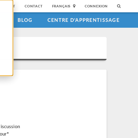
SUPPORT
CONTACT
FRANÇAIS
CONNEXION
S
BLOG
CENTRE D'APPRENTISSAGE
discussion
jour*