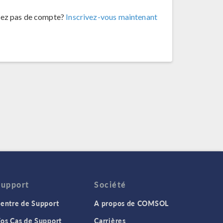
vez pas de compte?
Inscrivez-vous maintenant
Support
Société
entre de Support
A propos de COMSOL
os Cas de Support
Carrières