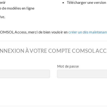
enir
Télécharger une version 
de modèles en ligne
ive.
COMSOL Access, merci de bien vouloir en
créer un dès maintenan
NNEXION À VOTRE COMPTE COMSOL ACC
Mot de passe