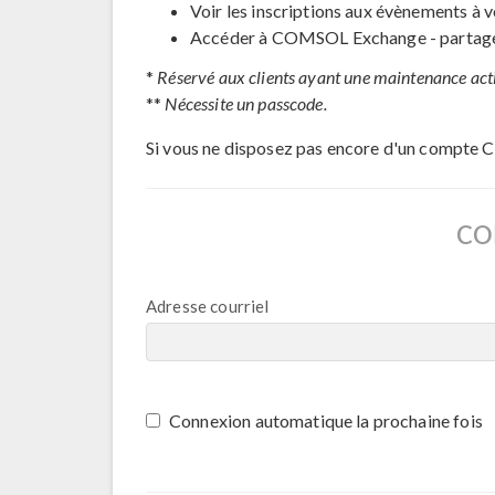
Voir les inscriptions aux évènements à v
Accéder à COMSOL Exchange - partage 
*
Réservé aux clients ayant une maintenance act
**
Nécessite un passcode.
Si vous ne disposez pas encore d'un compte 
CO
Adresse courriel
Connexion automatique la prochaine fois