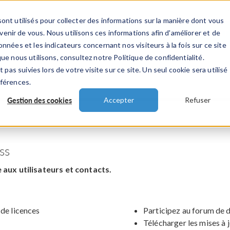
ont utilisés pour collecter des informations sur la manière dont vous
TS
INDUSTRIES
VIDEOS
EVENEMENT
nir de vous. Nous utilisons ces informations afin d'améliorer et de
nnées et les indicateurs concernant nos visiteurs à la fois sur ce site
ue nous utilisons, consultez notre Politique de confidentialité.
 pas suivies lors de votre visite sur ce site. Un seul cookie sera utilisé
éférences.
Gestion des cookies
Accepter
Refuser
ss
aux utilisateurs et contacts.
 de licences
Participez au forum de 
Télécharger les mises à 