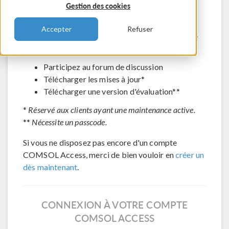
Gestion des cookies
Contacter le support technique
Voir les inscriptions aux évènements à venir
Accepter
Refuser
Accéder à COMSOL Exchange - partage de
modèles en ligne
Participez au forum de discussion
Télécharger les mises à jour*
Télécharger une version d'évaluation**
*
Réservé aux clients ayant une maintenance active.
**
Nécessite un passcode.
Si vous ne disposez pas encore d'un compte
COMSOL Access, merci de bien vouloir en
créer un
dès maintenant
.
CONNEXION À VOTRE COMPTE
COMSOL ACCESS