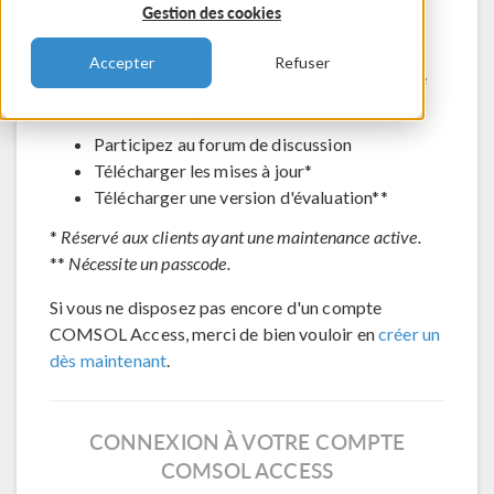
Gestion des cookies
Contacter le support technique
Voir les inscriptions aux évènements à venir
Accepter
Refuser
Accéder à COMSOL Exchange - partage de
modèles en ligne
Participez au forum de discussion
Télécharger les mises à jour*
Télécharger une version d'évaluation**
*
Réservé aux clients ayant une maintenance active.
**
Nécessite un passcode.
Si vous ne disposez pas encore d'un compte
COMSOL Access, merci de bien vouloir en
créer un
dès maintenant
.
CONNEXION À VOTRE COMPTE
COMSOL ACCESS