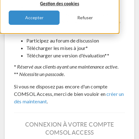
Gestion des cookies
Contacter le support technique
Voir les inscriptions aux évènements à venir
Accepter
Refuser
Accéder à COMSOL Exchange - partage de
modèles en ligne
Participez au forum de discussion
Télécharger les mises à jour*
Télécharger une version d'évaluation**
*
Réservé aux clients ayant une maintenance active.
**
Nécessite un passcode.
Si vous ne disposez pas encore d'un compte
COMSOL Access, merci de bien vouloir en
créer un
dès maintenant
.
CONNEXION À VOTRE COMPTE
COMSOL ACCESS