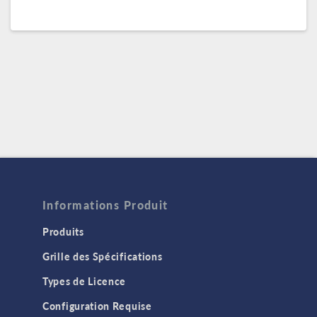
Informations Produit
Produits
Grille des Spécifications
Types de Licence
Configuration Requise