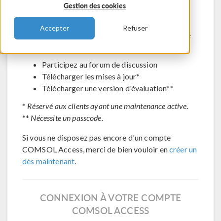
Gestion des cookies
Contacter le support technique
Voir les inscriptions aux évènements à venir
Accepter
Refuser
Accéder à COMSOL Exchange - partage de
modèles en ligne
Participez au forum de discussion
Télécharger les mises à jour*
Télécharger une version d'évaluation**
*
Réservé aux clients ayant une maintenance active.
**
Nécessite un passcode.
Si vous ne disposez pas encore d'un compte
COMSOL Access, merci de bien vouloir en
créer un
dès maintenant
.
CONNEXION À VOTRE COMPTE
COMSOL ACCESS