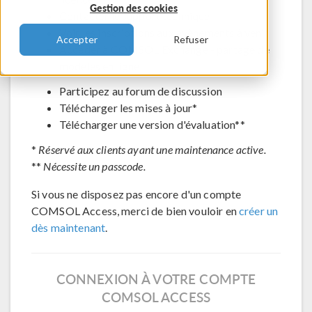
Gestion des cookies
Contacter le support technique
Voir les inscriptions aux évènements à venir
Accepter
Refuser
Accéder à COMSOL Exchange - partage de
modèles en ligne
Participez au forum de discussion
Télécharger les mises à jour*
Télécharger une version d'évaluation**
*
Réservé aux clients ayant une maintenance active.
**
Nécessite un passcode.
Si vous ne disposez pas encore d'un compte
COMSOL Access, merci de bien vouloir en
créer un
dès maintenant
.
CONNEXION À VOTRE COMPTE
COMSOL ACCESS