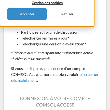
Gestion des cookies
Contacter le support technique
Voir les inscriptions aux évènements à venir
Accepter
Refuser
Accéder à COMSOL Exchange - partage de
modèles en ligne
Participez au forum de discussion
Télécharger les mises à jour*
Télécharger une version d'évaluation**
*
Réservé aux clients ayant une maintenance active.
**
Nécessite un passcode.
Si vous ne disposez pas encore d'un compte
COMSOL Access, merci de bien vouloir en
créer un
dès maintenant
.
CONNEXION À VOTRE COMPTE
COMSOL ACCESS