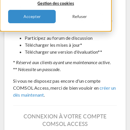
Gestion des cookies
Contacter le support technique
Voir les inscriptions aux évènements à venir
Accepter
Refuser
Accéder à COMSOL Exchange - partage de
modèles en ligne
Participez au forum de discussion
Télécharger les mises à jour*
Télécharger une version d'évaluation**
*
Réservé aux clients ayant une maintenance active.
**
Nécessite un passcode.
Si vous ne disposez pas encore d'un compte
COMSOL Access, merci de bien vouloir en
créer un
dès maintenant
.
CONNEXION À VOTRE COMPTE
COMSOL ACCESS