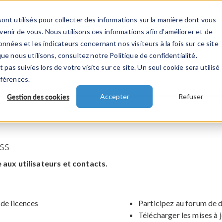
ont utilisés pour collecter des informations sur la manière dont vous
TS
INDUSTRIES
VIDEOS
EVENEMENT
nir de vous. Nous utilisons ces informations afin d'améliorer et de
nnées et les indicateurs concernant nos visiteurs à la fois sur ce site
ue nous utilisons, consultez notre Politique de confidentialité.
 pas suivies lors de votre visite sur ce site. Un seul cookie sera utilisé
éférences.
Gestion des cookies
Accepter
Refuser
ss
aux utilisateurs et contacts.
 de licences
Participez au forum de 
Télécharger les mises à 