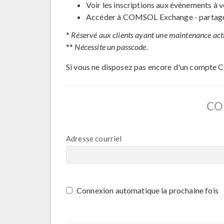
Voir les inscriptions aux évènements à v
Accéder à COMSOL Exchange - partage 
*
Réservé aux clients ayant une maintenance act
**
Nécessite un passcode.
Si vous ne disposez pas encore d'un compte 
CO
Adresse courriel
Connexion automatique la prochaine fois