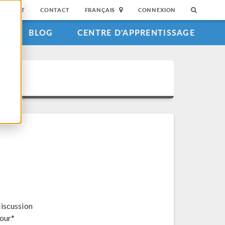
SUPPORT
CONTACT
FRANÇAIS
CONNEXION
S
BLOG
CENTRE D'APPRENTISSAGE
discussion
jour*