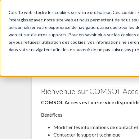
Ce site web stocke les cookies sur votre ordinateur. Ces cookies s
PRODUI
interagissez avec notre site web et nous permettent de nous souve
personnaliser votre expérience de navigation, ainsi que pour les do
web et sur d'autres supports. Pour en savoir plus sur les cookies q
Si vous refusez l'utilisation des cookies, vos informations ne seront
COMSOL Access
dans votre navigateur afin de se souvenir de ne pas suivre vos pr
Bienvenue sur COMSOL Acce
COMSOL Access est un service disponible 
Bénéfices:
Modifier les informations de contact et
Contacter le support technique