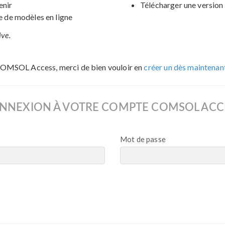
enir
Télécharger une version 
de modèles en ligne
ive.
COMSOL Access, merci de bien vouloir en
créer un dès maintenan
NNEXION À VOTRE COMPTE COMSOL ACC
Mot de passe