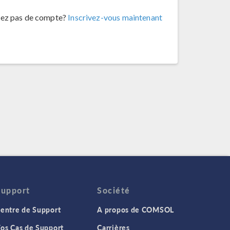
vez pas de compte?
Inscrivez-vous maintenant
Support
Société
entre de Support
A propos de COMSOL
os Cas de Support
Carrières