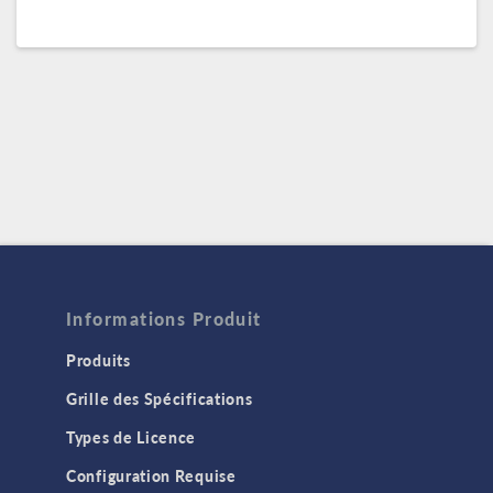
Informations Produit
Produits
Grille des Spécifications
Types de Licence
Configuration Requise