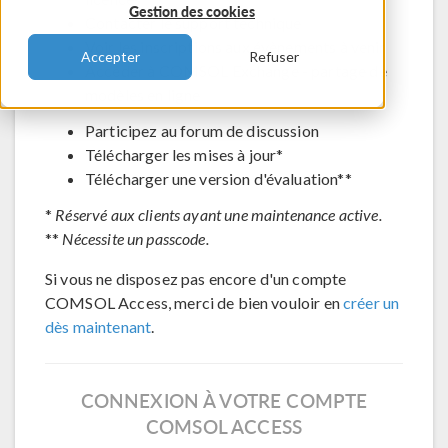
Gestion des cookies
Contacter le support technique
Voir les inscriptions aux évènements à venir
Accepter
Refuser
Accéder à COMSOL Exchange - partage de
modèles en ligne
Participez au forum de discussion
Télécharger les mises à jour*
Télécharger une version d'évaluation**
*
Réservé aux clients ayant une maintenance active.
**
Nécessite un passcode.
Si vous ne disposez pas encore d'un compte
COMSOL Access, merci de bien vouloir en
créer un
dès maintenant
.
CONNEXION À VOTRE COMPTE
COMSOL ACCESS