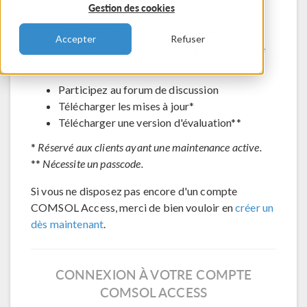
Gestion des cookies
Contacter le support technique
Voir les inscriptions aux évènements à venir
Accepter
Refuser
Accéder à COMSOL Exchange - partage de
modèles en ligne
Participez au forum de discussion
Télécharger les mises à jour*
Télécharger une version d'évaluation**
*
Réservé aux clients ayant une maintenance active.
**
Nécessite un passcode.
Si vous ne disposez pas encore d'un compte
COMSOL Access, merci de bien vouloir en
créer un
dès maintenant
.
CONNEXION À VOTRE COMPTE
COMSOL ACCESS