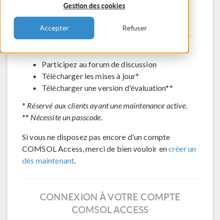
Gestion des cookies
Contacter le support technique
Voir les inscriptions aux évènements à venir
Accepter
Refuser
Accéder à COMSOL Exchange - partage de
modèles en ligne
Participez au forum de discussion
Télécharger les mises à jour*
Télécharger une version d'évaluation**
*
Réservé aux clients ayant une maintenance active.
**
Nécessite un passcode.
Si vous ne disposez pas encore d'un compte
COMSOL Access, merci de bien vouloir en
créer un
dès maintenant
.
CONNEXION À VOTRE COMPTE
COMSOL ACCESS