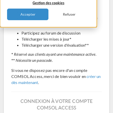
Gestion des cookies
Contacter le support technique
Voir les inscriptions aux évènements à venir
Accepter
Refuser
Accéder à COMSOL Exchange - partage de
modèles en ligne
Participez au forum de discussion
Télécharger les mises à jour*
Télécharger une version d'évaluation**
*
Réservé aux clients ayant une maintenance active.
**
Nécessite un passcode.
Si vous ne disposez pas encore d'un compte
COMSOL Access, merci de bien vouloir en
créer un
dès maintenant
.
CONNEXION À VOTRE COMPTE
COMSOL ACCESS