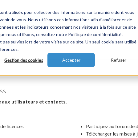
ont utilisés pour collecter des informations sur la manière dont vous
TS
INDUSTRIES
VIDEOS
EVENEMENT
nir de vous. Nous utilisons ces informations afin d'améliorer et de
nnées et les indicateurs concernant nos visiteurs à la fois sur ce site
ue nous utilisons, consultez notre Politique de confidentialité.
 pas suivies lors de votre visite sur ce site. Un seul cookie sera utilisé
éférences.
Gestion des cookies
Accepter
Refuser
ss
aux utilisateurs et contacts.
 de licences
Participez au forum de 
Télécharger les mises à 