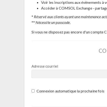
Voir les inscriptions aux évènements à v
Accéder à COMSOL Exchange - partage 
*
Réservé aux clients ayant une maintenance act
**
Nécessite un passcode.
Si vous ne disposez pas encore d'un compte 
CO
Adresse courriel
Connexion automatique la prochaine fois