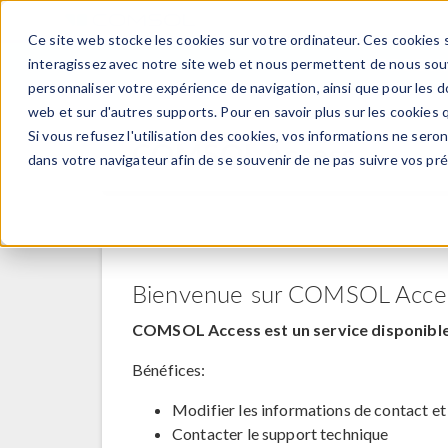
Ce site web stocke les cookies sur votre ordinateur. Ces cookies s
PRODUI
interagissez avec notre site web et nous permettent de nous souve
personnaliser votre expérience de navigation, ainsi que pour les do
web et sur d'autres supports. Pour en savoir plus sur les cookies q
Si vous refusez l'utilisation des cookies, vos informations ne seront
COMSOL Access
dans votre navigateur afin de se souvenir de ne pas suivre vos pr
Bienvenue sur COMSOL Acce
COMSOL Access est un service disponible 
Bénéfices:
Modifier les informations de contact et
Contacter le support technique