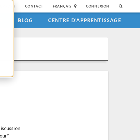
SUPPORT
CONTACT
FRANÇAIS
CONNEXION
S
BLOG
CENTRE D'APPRENTISSAGE
discussion
jour*