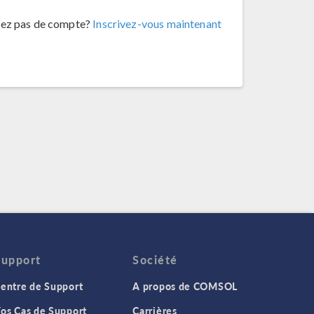
vez pas de compte?
Inscrivez-vous maintenant
Support
Société
entre de Support
A propos de COMSOL
os Cas de Support
Carrières