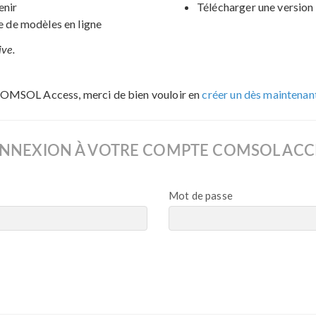
enir
Télécharger une version 
de modèles en ligne
ive.
COMSOL Access, merci de bien vouloir en
créer un dès maintenan
NNEXION À VOTRE COMPTE COMSOL ACC
Mot de passe