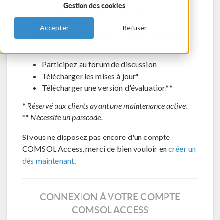
Gestion des cookies
Contacter le support technique
Voir les inscriptions aux évènements à venir
Accepter
Refuser
Accéder à COMSOL Exchange - partage de
modèles en ligne
Participez au forum de discussion
Télécharger les mises à jour*
Télécharger une version d'évaluation**
*
Réservé aux clients ayant une maintenance active.
**
Nécessite un passcode.
Si vous ne disposez pas encore d'un compte
COMSOL Access, merci de bien vouloir en
créer un
dès maintenant
.
CONNEXION À VOTRE COMPTE
COMSOL ACCESS