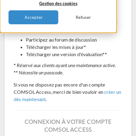
Gestion des cookies
Contacter le support technique
Voir les inscriptions aux évènements à venir
Accepter
Refuser
Accéder à COMSOL Exchange - partage de
modèles en ligne
Participez au forum de discussion
Télécharger les mises à jour*
Télécharger une version d'évaluation**
*
Réservé aux clients ayant une maintenance active.
**
Nécessite un passcode.
Si vous ne disposez pas encore d'un compte
COMSOL Access, merci de bien vouloir en
créer un
dès maintenant
.
CONNEXION À VOTRE COMPTE
COMSOL ACCESS