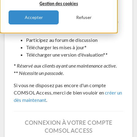
Gestion des cookies
Contacter le support technique
Voir les inscriptions aux évènements à venir
Accepter
Refuser
Accéder à COMSOL Exchange - partage de
modèles en ligne
Participez au forum de discussion
Télécharger les mises à jour*
Télécharger une version d'évaluation**
*
Réservé aux clients ayant une maintenance active.
**
Nécessite un passcode.
Si vous ne disposez pas encore d'un compte
COMSOL Access, merci de bien vouloir en
créer un
dès maintenant
.
CONNEXION À VOTRE COMPTE
COMSOL ACCESS