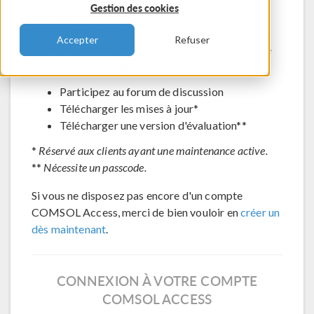
Gestion des cookies
Contacter le support technique
Voir les inscriptions aux évènements à venir
Accepter
Refuser
Accéder à COMSOL Exchange - partage de
modèles en ligne
Participez au forum de discussion
Télécharger les mises à jour*
Télécharger une version d'évaluation**
*
Réservé aux clients ayant une maintenance active.
**
Nécessite un passcode.
Si vous ne disposez pas encore d'un compte
COMSOL Access, merci de bien vouloir en
créer un
dès maintenant
.
CONNEXION À VOTRE COMPTE
COMSOL ACCESS