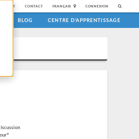
SUPPORT
CONTACT
FRANÇAIS
CONNEXION
S
BLOG
CENTRE D'APPRENTISSAGE
discussion
jour*