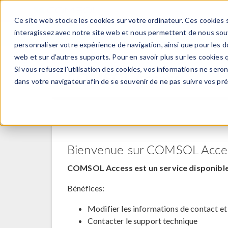
Ce site web stocke les cookies sur votre ordinateur. Ces cookies s
PRODUI
interagissez avec notre site web et nous permettent de nous souve
personnaliser votre expérience de navigation, ainsi que pour les do
web et sur d'autres supports. Pour en savoir plus sur les cookies q
Si vous refusez l'utilisation des cookies, vos informations ne seront
COMSOL Access
dans votre navigateur afin de se souvenir de ne pas suivre vos pr
Bienvenue sur COMSOL Acce
COMSOL Access est un service disponible 
Bénéfices:
Modifier les informations de contact et
Contacter le support technique