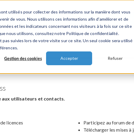
ont utilisés pour collecter des informations sur la manière dont vous
TS
INDUSTRIES
VIDEOS
EVENEMENT
nir de vous. Nous utilisons ces informations afin d'améliorer et de
nnées et les indicateurs concernant nos visiteurs à la fois sur ce site
ue nous utilisons, consultez notre Politique de confidentialité.
 pas suivies lors de votre visite sur ce site. Un seul cookie sera utilisé
éférences.
Gestion des cookies
Accepter
Refuser
ss
aux utilisateurs et contacts.
 de licences
Participez au forum de 
Télécharger les mises à 