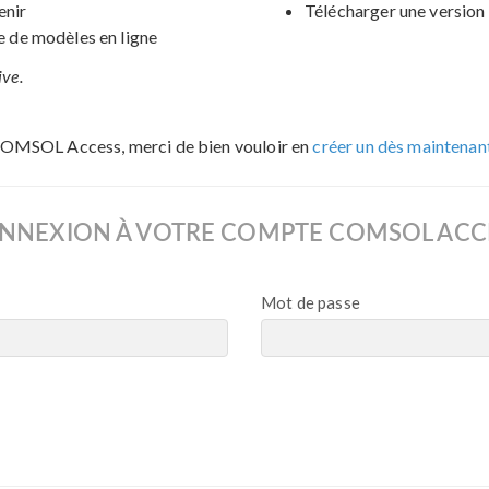
enir
Télécharger une version 
de modèles en ligne
ive.
COMSOL Access, merci de bien vouloir en
créer un dès maintenan
NNEXION À VOTRE COMPTE COMSOL ACC
Mot de passe