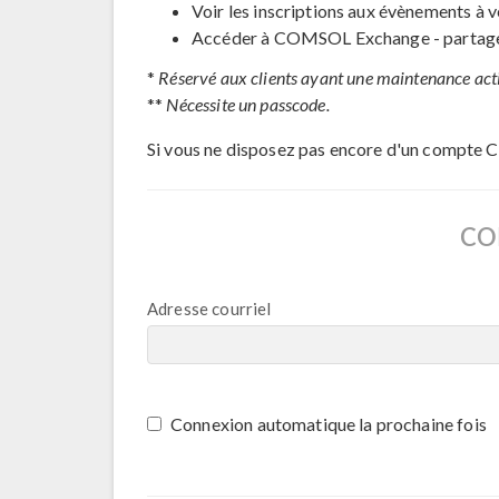
Voir les inscriptions aux évènements à v
Accéder à COMSOL Exchange - partage 
*
Réservé aux clients ayant une maintenance act
**
Nécessite un passcode.
Si vous ne disposez pas encore d'un compte 
CO
Adresse courriel
Connexion automatique la prochaine fois