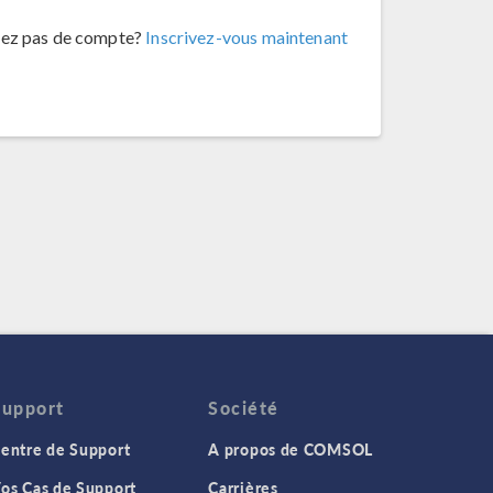
vez pas de compte?
Inscrivez-vous maintenant
Support
Société
entre de Support
A propos de COMSOL
os Cas de Support
Carrières