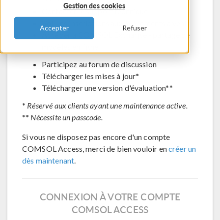
Gestion des cookies
Contacter le support technique
Voir les inscriptions aux évènements à venir
Accepter
Refuser
Accéder à COMSOL Exchange - partage de
modèles en ligne
Participez au forum de discussion
Télécharger les mises à jour*
Télécharger une version d'évaluation**
*
Réservé aux clients ayant une maintenance active.
**
Nécessite un passcode.
Si vous ne disposez pas encore d'un compte
COMSOL Access, merci de bien vouloir en
créer un
dès maintenant
.
CONNEXION À VOTRE COMPTE
COMSOL ACCESS