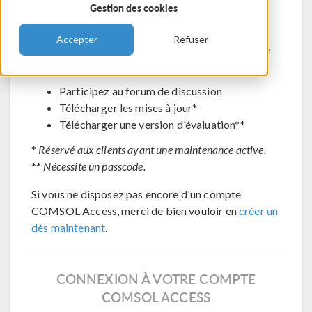
Gestion des cookies
Contacter le support technique
Voir les inscriptions aux évènements à venir
Accepter
Refuser
Accéder à COMSOL Exchange - partage de
modèles en ligne
Participez au forum de discussion
Télécharger les mises à jour*
Télécharger une version d'évaluation**
*
Réservé aux clients ayant une maintenance active.
**
Nécessite un passcode.
Si vous ne disposez pas encore d'un compte
COMSOL Access, merci de bien vouloir en
créer un
dès maintenant
.
CONNEXION À VOTRE COMPTE
COMSOL ACCESS