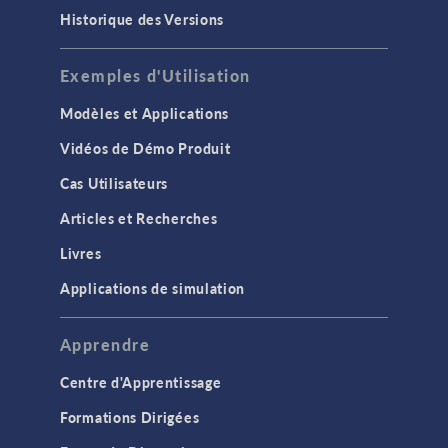
Historique des Versions
Exemples d'Utilisation
Modèles et Applications
Vidéos de Démo Produit
Cas Utilisateurs
Articles et Recherches
Livres
Applications de simulation
Apprendre
Centre d'Apprentissage
Formations Dirigées