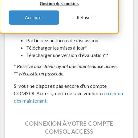
Gestion des cookies
Contacter le support technique
Voir les inscriptions aux évènements à venir
Accepter
Refuser
Accéder à COMSOL Exchange - partage de
modèles en ligne
Participez au forum de discussion
Télécharger les mises à jour*
Télécharger une version d'évaluation**
*
Réservé aux clients ayant une maintenance active.
**
Nécessite un passcode.
Si vous ne disposez pas encore d'un compte
COMSOL Access, merci de bien vouloir en
créer un
dès maintenant
.
CONNEXION À VOTRE COMPTE
COMSOL ACCESS