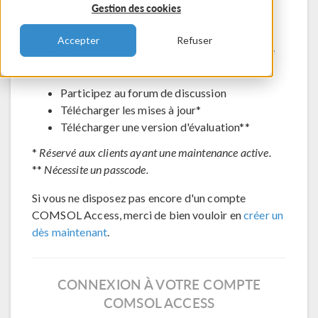
Gestion des cookies
Contacter le support technique
Voir les inscriptions aux évènements à venir
Accepter
Refuser
Accéder à COMSOL Exchange - partage de
modèles en ligne
Participez au forum de discussion
Télécharger les mises à jour*
Télécharger une version d'évaluation**
*
Réservé aux clients ayant une maintenance active.
**
Nécessite un passcode.
Si vous ne disposez pas encore d'un compte
COMSOL Access, merci de bien vouloir en
créer un
dès maintenant
.
CONNEXION À VOTRE COMPTE
COMSOL ACCESS