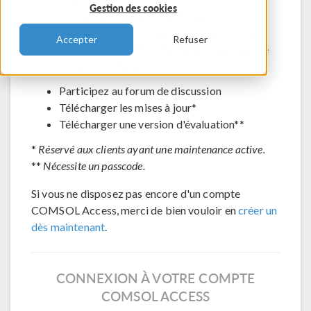
Gestion des cookies
Contacter le support technique
Voir les inscriptions aux évènements à venir
Accepter
Refuser
Accéder à COMSOL Exchange - partage de
modèles en ligne
Participez au forum de discussion
Télécharger les mises à jour*
Télécharger une version d'évaluation**
*
Réservé aux clients ayant une maintenance active.
**
Nécessite un passcode.
Si vous ne disposez pas encore d'un compte
COMSOL Access, merci de bien vouloir en
créer un
dès maintenant
.
CONNEXION À VOTRE COMPTE
COMSOL ACCESS