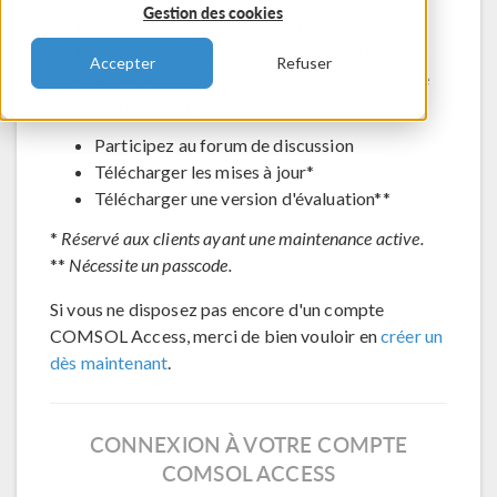
Gestion des cookies
Contacter le support technique
Voir les inscriptions aux évènements à venir
Accepter
Refuser
Accéder à COMSOL Exchange - partage de
modèles en ligne
Participez au forum de discussion
Télécharger les mises à jour*
Télécharger une version d'évaluation**
*
Réservé aux clients ayant une maintenance active.
**
Nécessite un passcode.
Si vous ne disposez pas encore d'un compte
COMSOL Access, merci de bien vouloir en
créer un
dès maintenant
.
CONNEXION À VOTRE COMPTE
COMSOL ACCESS