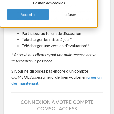
Gestion des cookies
Contacter le support technique
Voir les inscriptions aux évènements à venir
Accepter
Refuser
Accéder à COMSOL Exchange - partage de
modèles en ligne
Participez au forum de discussion
Télécharger les mises à jour*
Télécharger une version d'évaluation**
*
Réservé aux clients ayant une maintenance active.
**
Nécessite un passcode.
Si vous ne disposez pas encore d'un compte
COMSOL Access, merci de bien vouloir en
créer un
dès maintenant
.
CONNEXION À VOTRE COMPTE
COMSOL ACCESS