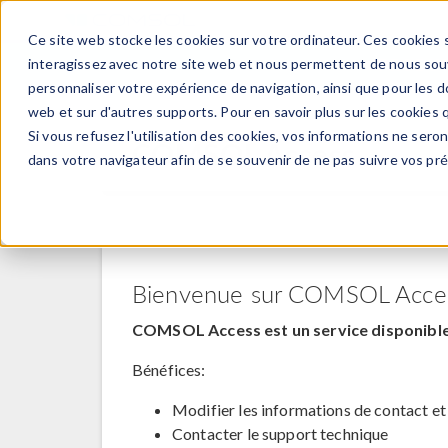
Ce site web stocke les cookies sur votre ordinateur. Ces cookies s
PRODUI
interagissez avec notre site web et nous permettent de nous souve
personnaliser votre expérience de navigation, ainsi que pour les do
web et sur d'autres supports. Pour en savoir plus sur les cookies q
Si vous refusez l'utilisation des cookies, vos informations ne seront
COMSOL Access
dans votre navigateur afin de se souvenir de ne pas suivre vos pr
Bienvenue sur COMSOL Acce
COMSOL Access est un service disponible 
Bénéfices:
Modifier les informations de contact et
Contacter le support technique