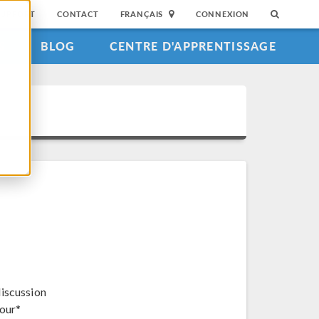
SUPPORT
CONTACT
FRANÇAIS
CONNEXION
S
BLOG
CENTRE D'APPRENTISSAGE
discussion
jour*