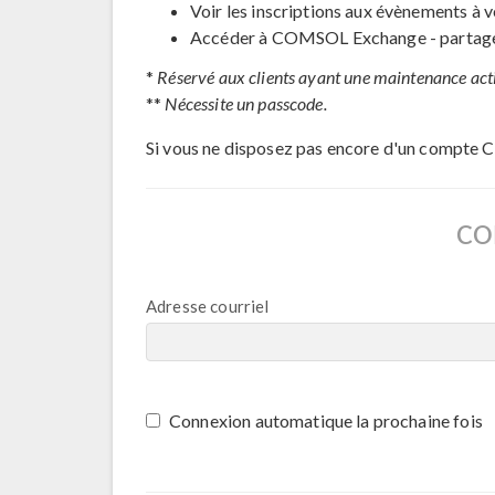
Voir les inscriptions aux évènements à v
Accéder à COMSOL Exchange - partage 
*
Réservé aux clients ayant une maintenance act
**
Nécessite un passcode.
Si vous ne disposez pas encore d'un compte 
CO
Adresse courriel
Connexion automatique la prochaine fois