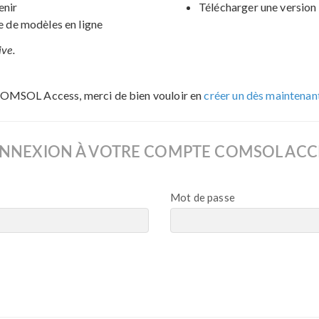
enir
Télécharger une version 
de modèles en ligne
ive.
COMSOL Access, merci de bien vouloir en
créer un dès maintenan
NNEXION À VOTRE COMPTE COMSOL ACC
Mot de passe