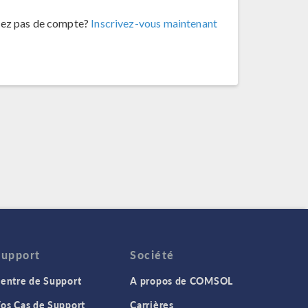
vez pas de compte?
Inscrivez-vous maintenant
Support
Société
entre de Support
A propos de COMSOL
os Cas de Support
Carrières