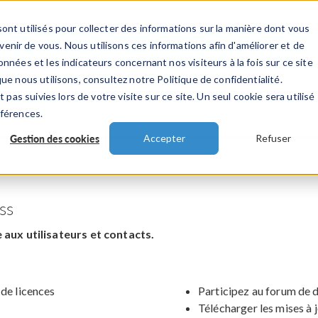
ont utilisés pour collecter des informations sur la manière dont vous
TS
INDUSTRIES
VIDEOS
EVENEMENT
nir de vous. Nous utilisons ces informations afin d'améliorer et de
nnées et les indicateurs concernant nos visiteurs à la fois sur ce site
ue nous utilisons, consultez notre Politique de confidentialité.
 pas suivies lors de votre visite sur ce site. Un seul cookie sera utilisé
éférences.
Gestion des cookies
Accepter
Refuser
ss
aux utilisateurs et contacts.
 de licences
Participez au forum de 
Télécharger les mises à 