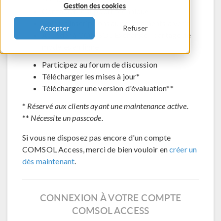
Gestion des cookies
Contacter le support technique
Voir les inscriptions aux évènements à venir
Accepter
Refuser
Accéder à COMSOL Exchange - partage de
modèles en ligne
Participez au forum de discussion
Télécharger les mises à jour*
Télécharger une version d'évaluation**
*
Réservé aux clients ayant une maintenance active.
**
Nécessite un passcode.
Si vous ne disposez pas encore d'un compte
COMSOL Access, merci de bien vouloir en
créer un
dès maintenant
.
CONNEXION À VOTRE COMPTE
COMSOL ACCESS