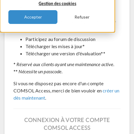
Gestion des cookies
Contacter le support technique
Voir les inscriptions aux évènements à venir
Accepter
Refuser
Accéder à COMSOL Exchange - partage de
modèles en ligne
Participez au forum de discussion
Télécharger les mises à jour*
Télécharger une version d'évaluation**
*
Réservé aux clients ayant une maintenance active.
**
Nécessite un passcode.
Si vous ne disposez pas encore d'un compte
COMSOL Access, merci de bien vouloir en
créer un
dès maintenant
.
CONNEXION À VOTRE COMPTE
COMSOL ACCESS