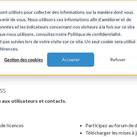
ont utilisés pour collecter des informations sur la manière dont vous
TS
INDUSTRIES
VIDEOS
EVENEMENT
nir de vous. Nous utilisons ces informations afin d'améliorer et de
nnées et les indicateurs concernant nos visiteurs à la fois sur ce site
ue nous utilisons, consultez notre Politique de confidentialité.
 pas suivies lors de votre visite sur ce site. Un seul cookie sera utilisé
éférences.
Gestion des cookies
Accepter
Refuser
ss
aux utilisateurs et contacts.
 de licences
Participez au forum de 
Télécharger les mises à 