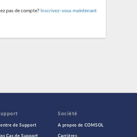
vez pas de compte?
Inscrivez-vous maintenant
Support
Société
entre de Support
A propos de COMSOL
os Cas de Support
Carrières