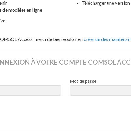
enir
Télécharger une version 
de modèles en ligne
ive.
COMSOL Access, merci de bien vouloir en
créer un dès maintenan
NNEXION À VOTRE COMPTE COMSOL ACC
Mot de passe