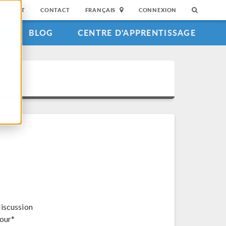
SUPPORT
CONTACT
FRANÇAIS
CONNEXION
S
BLOG
CENTRE D'APPRENTISSAGE
discussion
jour*