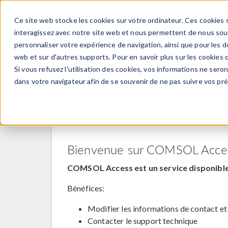
Ce site web stocke les cookies sur votre ordinateur. Ces cookies s
PRODUI
interagissez avec notre site web et nous permettent de nous souve
personnaliser votre expérience de navigation, ainsi que pour les do
web et sur d'autres supports. Pour en savoir plus sur les cookies q
Si vous refusez l'utilisation des cookies, vos informations ne seront
COMSOL Access
dans votre navigateur afin de se souvenir de ne pas suivre vos pr
Bienvenue sur COMSOL Acce
COMSOL Access est un service disponible 
Bénéfices:
Modifier les informations de contact et
Contacter le support technique