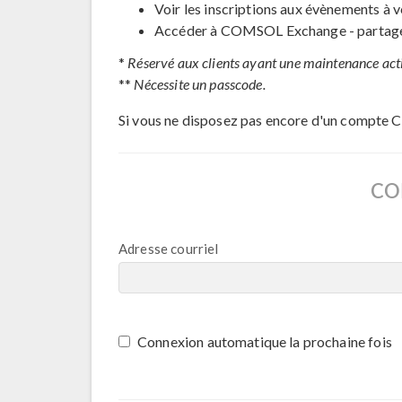
Voir les inscriptions aux évènements à v
Accéder à COMSOL Exchange - partage 
*
Réservé aux clients ayant une maintenance act
**
Nécessite un passcode.
Si vous ne disposez pas encore d'un compte 
CO
Adresse courriel
Connexion automatique la prochaine fois