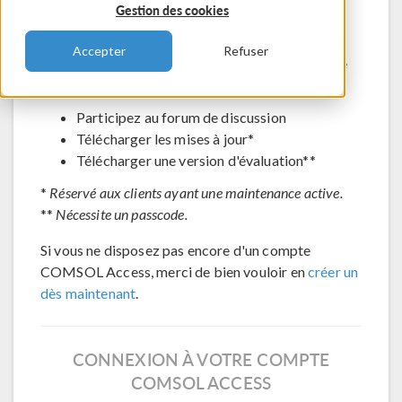
Gestion des cookies
Contacter le support technique
Voir les inscriptions aux évènements à venir
Accepter
Refuser
Accéder à COMSOL Exchange - partage de
modèles en ligne
Participez au forum de discussion
Télécharger les mises à jour*
Télécharger une version d'évaluation**
*
Réservé aux clients ayant une maintenance active.
**
Nécessite un passcode.
Si vous ne disposez pas encore d'un compte
COMSOL Access, merci de bien vouloir en
créer un
dès maintenant
.
CONNEXION À VOTRE COMPTE
COMSOL ACCESS