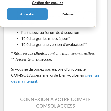
Gestion des cookies
Contacter le support technique
Voir les inscriptions aux évènements à venir
Accepter
Refuser
Accéder à COMSOL Exchange - partage de
modèles en ligne
Participez au forum de discussion
Télécharger les mises à jour*
Télécharger une version d'évaluation**
*
Réservé aux clients ayant une maintenance active.
**
Nécessite un passcode.
Si vous ne disposez pas encore d'un compte
COMSOL Access, merci de bien vouloir en
créer un
dès maintenant
.
CONNEXION À VOTRE COMPTE
COMSOL ACCESS