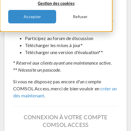
Gestion des cookies
Contacter le support technique
Voir les inscriptions aux évènements à venir
Accepter
Refuser
Accéder à COMSOL Exchange - partage de
modèles en ligne
Participez au forum de discussion
Télécharger les mises à jour*
Télécharger une version d'évaluation**
*
Réservé aux clients ayant une maintenance active.
**
Nécessite un passcode.
Si vous ne disposez pas encore d'un compte
COMSOL Access, merci de bien vouloir en
créer un
dès maintenant
.
CONNEXION À VOTRE COMPTE
COMSOL ACCESS