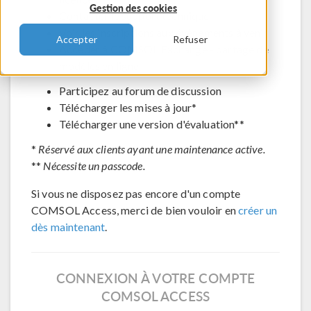
Gestion des cookies
Contacter le support technique
Voir les inscriptions aux évènements à venir
Accepter
Refuser
Accéder à COMSOL Exchange - partage de
modèles en ligne
Participez au forum de discussion
Télécharger les mises à jour*
Télécharger une version d'évaluation**
*
Réservé aux clients ayant une maintenance active.
**
Nécessite un passcode.
Si vous ne disposez pas encore d'un compte
COMSOL Access, merci de bien vouloir en
créer un
dès maintenant
.
CONNEXION À VOTRE COMPTE
COMSOL ACCESS