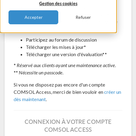
Gestion des cookies
Contacter le support technique
Voir les inscriptions aux évènements à venir
Accepter
Refuser
Accéder à COMSOL Exchange - partage de
modèles en ligne
Participez au forum de discussion
Télécharger les mises à jour*
Télécharger une version d'évaluation**
*
Réservé aux clients ayant une maintenance active.
**
Nécessite un passcode.
Si vous ne disposez pas encore d'un compte
COMSOL Access, merci de bien vouloir en
créer un
dès maintenant
.
CONNEXION À VOTRE COMPTE
COMSOL ACCESS