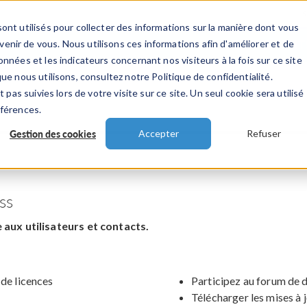
ont utilisés pour collecter des informations sur la manière dont vous
TS
INDUSTRIES
VIDEOS
EVENEMENT
nir de vous. Nous utilisons ces informations afin d'améliorer et de
nnées et les indicateurs concernant nos visiteurs à la fois sur ce site
ue nous utilisons, consultez notre Politique de confidentialité.
 pas suivies lors de votre visite sur ce site. Un seul cookie sera utilisé
éférences.
Gestion des cookies
Accepter
Refuser
ss
aux utilisateurs et contacts.
 de licences
Participez au forum de 
Télécharger les mises à 