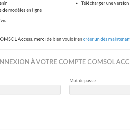
enir
Télécharger une version 
de modèles en ligne
ive.
COMSOL Access, merci de bien vouloir en
créer un dès maintenan
NNEXION À VOTRE COMPTE COMSOL ACC
Mot de passe