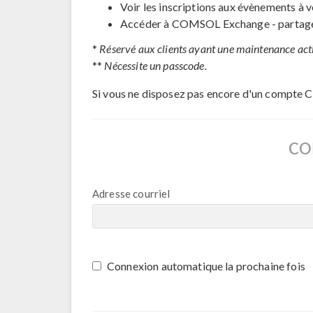
Voir les inscriptions aux évènements à v
Accéder à COMSOL Exchange - partage 
*
Réservé aux clients ayant une maintenance act
**
Nécessite un passcode.
Si vous ne disposez pas encore d'un compte 
CO
Adresse courriel
Connexion automatique la prochaine fois