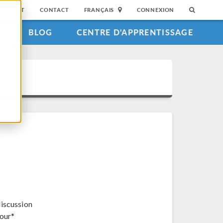
SUPPORT
CONTACT
FRANÇAIS
CONNEXION
S
BLOG
CENTRE D'APPRENTISSAGE
discussion
jour*