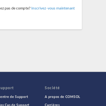
vez pas de compte?
Inscrivez-vous maintenant
Support
Société
entre de Support
A propos de COMSOL
os Cas de Support
Carrières