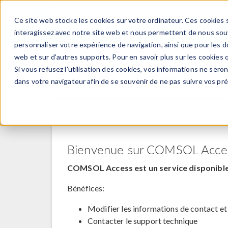
Ce site web stocke les cookies sur votre ordinateur. Ces cookies s
PRODUI
interagissez avec notre site web et nous permettent de nous souve
personnaliser votre expérience de navigation, ainsi que pour les do
web et sur d'autres supports. Pour en savoir plus sur les cookies q
Si vous refusez l'utilisation des cookies, vos informations ne seront
COMSOL Access
dans votre navigateur afin de se souvenir de ne pas suivre vos pr
Bienvenue sur COMSOL Acce
COMSOL Access est un service disponible 
Bénéfices:
Modifier les informations de contact et
Contacter le support technique