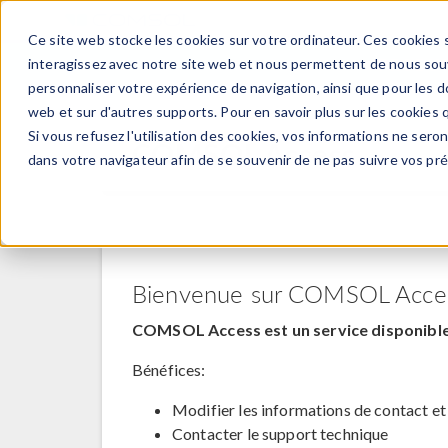
Ce site web stocke les cookies sur votre ordinateur. Ces cookies s
PRODUI
interagissez avec notre site web et nous permettent de nous souve
personnaliser votre expérience de navigation, ainsi que pour les do
web et sur d'autres supports. Pour en savoir plus sur les cookies q
Si vous refusez l'utilisation des cookies, vos informations ne seront
COMSOL Access
dans votre navigateur afin de se souvenir de ne pas suivre vos pr
Bienvenue sur COMSOL Acce
COMSOL Access est un service disponible 
Bénéfices:
Modifier les informations de contact et
Contacter le support technique