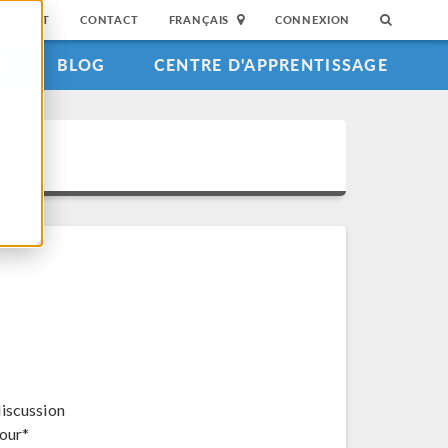
SUPPORT
CONTACT
FRANÇAIS
CONNEXION
S
BLOG
CENTRE D'APPRENTISSAGE
discussion
jour*