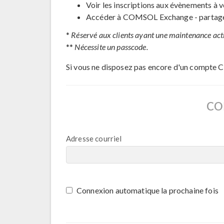
Voir les inscriptions aux évènements à v
Accéder à COMSOL Exchange - partage 
*
Réservé aux clients ayant une maintenance act
**
Nécessite un passcode.
Si vous ne disposez pas encore d'un compte 
CO
Adresse courriel
Connexion automatique la prochaine fois