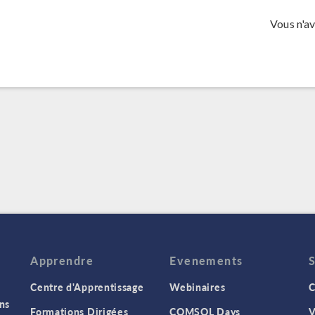
Vous n'a
Apprendre
Evenements
Centre d'Apprentissage
Webinaires
C
ns
Formations Dirigées
COMSOL Days
V