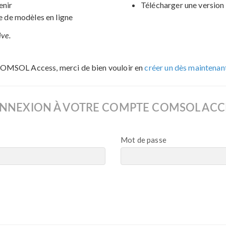
enir
Télécharger une version 
de modèles en ligne
ive.
COMSOL Access, merci de bien vouloir en
créer un dès maintenan
NNEXION À VOTRE COMPTE COMSOL ACC
Mot de passe