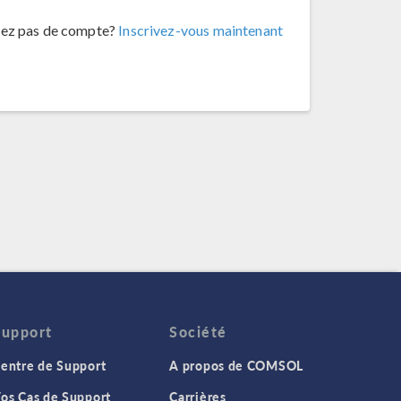
vez pas de compte?
Inscrivez-vous maintenant
Support
Société
entre de Support
A propos de COMSOL
os Cas de Support
Carrières