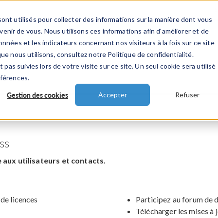
ont utilisés pour collecter des informations sur la manière dont vous
TS
INDUSTRIES
VIDEOS
EVENEMENT
nir de vous. Nous utilisons ces informations afin d'améliorer et de
nnées et les indicateurs concernant nos visiteurs à la fois sur ce site
ue nous utilisons, consultez notre Politique de confidentialité.
 pas suivies lors de votre visite sur ce site. Un seul cookie sera utilisé
éférences.
Gestion des cookies
Accepter
Refuser
ss
aux utilisateurs et contacts.
 de licences
Participez au forum de 
Télécharger les mises à 