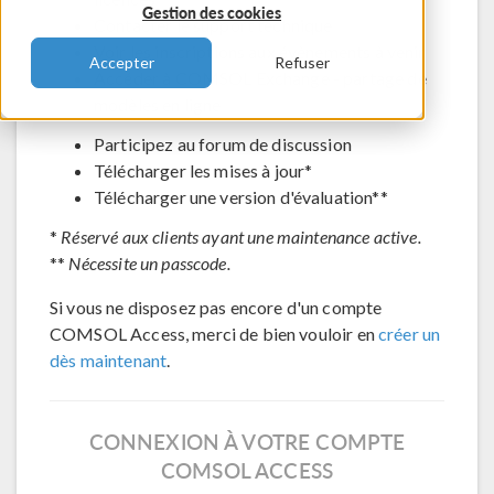
Gestion des cookies
Contacter le support technique
Voir les inscriptions aux évènements à venir
Accepter
Refuser
Accéder à COMSOL Exchange - partage de
modèles en ligne
Participez au forum de discussion
Télécharger les mises à jour*
Télécharger une version d'évaluation**
*
Réservé aux clients ayant une maintenance active.
**
Nécessite un passcode.
Si vous ne disposez pas encore d'un compte
COMSOL Access, merci de bien vouloir en
créer un
dès maintenant
.
CONNEXION À VOTRE COMPTE
COMSOL ACCESS