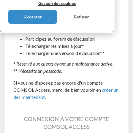
Gestion des cookies
Contacter le support technique
Voir les inscriptions aux évènements à venir
Accepter
Refuser
Accéder à COMSOL Exchange - partage de
modèles en ligne
Participez au forum de discussion
Télécharger les mises à jour*
Télécharger une version d'évaluation**
*
Réservé aux clients ayant une maintenance active.
**
Nécessite un passcode.
Si vous ne disposez pas encore d'un compte
COMSOL Access, merci de bien vouloir en
créer un
dès maintenant
.
CONNEXION À VOTRE COMPTE
COMSOL ACCESS