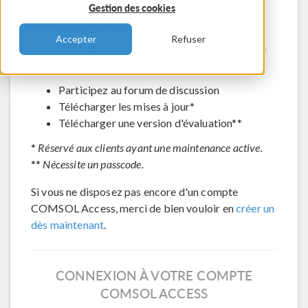
Gestion des cookies
Contacter le support technique
Voir les inscriptions aux évènements à venir
Accepter
Refuser
Accéder à COMSOL Exchange - partage de
modèles en ligne
Participez au forum de discussion
Télécharger les mises à jour*
Télécharger une version d'évaluation**
*
Réservé aux clients ayant une maintenance active.
**
Nécessite un passcode.
Si vous ne disposez pas encore d'un compte
COMSOL Access, merci de bien vouloir en
créer un
dès maintenant
.
CONNEXION À VOTRE COMPTE
COMSOL ACCESS