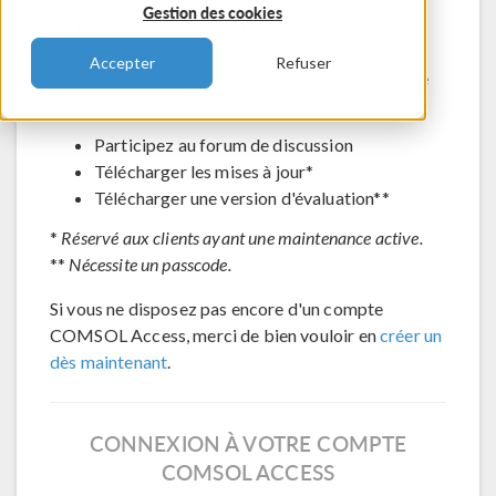
Gestion des cookies
Contacter le support technique
Voir les inscriptions aux évènements à venir
Accepter
Refuser
Accéder à COMSOL Exchange - partage de
modèles en ligne
Participez au forum de discussion
Télécharger les mises à jour*
Télécharger une version d'évaluation**
*
Réservé aux clients ayant une maintenance active.
**
Nécessite un passcode.
Si vous ne disposez pas encore d'un compte
COMSOL Access, merci de bien vouloir en
créer un
dès maintenant
.
CONNEXION À VOTRE COMPTE
COMSOL ACCESS