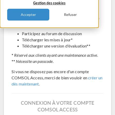
Gestion des cookies
Contacter le support technique
Voir les inscriptions aux évènements à venir
Accepter
Refuser
Accéder à COMSOL Exchange - partage de
modèles en ligne
Participez au forum de discussion
Télécharger les mises à jour*
Télécharger une version d'évaluation**
*
Réservé aux clients ayant une maintenance active.
**
Nécessite un passcode.
Si vous ne disposez pas encore d'un compte
COMSOL Access, merci de bien vouloir en
créer un
dès maintenant
.
CONNEXION À VOTRE COMPTE
COMSOL ACCESS