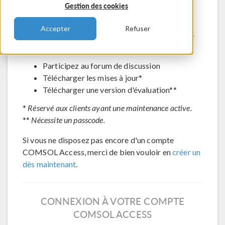
Gestion des cookies
Contacter le support technique
Voir les inscriptions aux évènements à venir
Accepter
Refuser
Accéder à COMSOL Exchange - partage de
modèles en ligne
Participez au forum de discussion
Télécharger les mises à jour*
Télécharger une version d'évaluation**
*
Réservé aux clients ayant une maintenance active.
**
Nécessite un passcode.
Si vous ne disposez pas encore d'un compte
COMSOL Access, merci de bien vouloir en
créer un
dès maintenant
.
CONNEXION À VOTRE COMPTE
COMSOL ACCESS