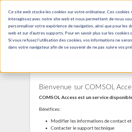
Ce site web stocke les cookies sur votre ordinateur. Ces cookies s
PRODUI
interagissez avec notre site web et nous permettent de nous souve
personnaliser votre expérience de navigation, ainsi que pour les do
web et sur d'autres supports. Pour en savoir plus sur les cookies q
Si vous refusez l'utilisation des cookies, vos informations ne seront
COMSOL Access
dans votre navigateur afin de se souvenir de ne pas suivre vos pr
Bienvenue sur COMSOL Acce
COMSOL Access est un service disponible 
Bénéfices:
Modifier les informations de contact et
Contacter le support technique