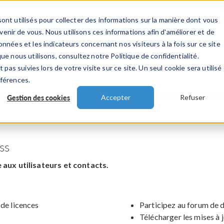
ont utilisés pour collecter des informations sur la manière dont vous
TS
INDUSTRIES
VIDEOS
EVENEMENT
nir de vous. Nous utilisons ces informations afin d'améliorer et de
nnées et les indicateurs concernant nos visiteurs à la fois sur ce site
ue nous utilisons, consultez notre Politique de confidentialité.
 pas suivies lors de votre visite sur ce site. Un seul cookie sera utilisé
éférences.
Gestion des cookies
Accepter
Refuser
ss
aux utilisateurs et contacts.
 de licences
Participez au forum de 
Télécharger les mises à 