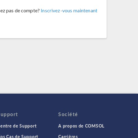
vez pas de compte?
Inscrivez-vous maintenant
Support
Société
entre de Support
A propos de COMSOL
os Cas de Support
Carrières