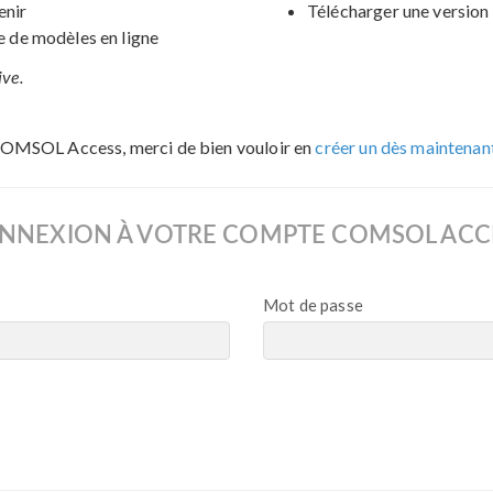
enir
Télécharger une version 
de modèles en ligne
ive.
COMSOL Access, merci de bien vouloir en
créer un dès maintenan
NNEXION À VOTRE COMPTE COMSOL ACC
Mot de passe