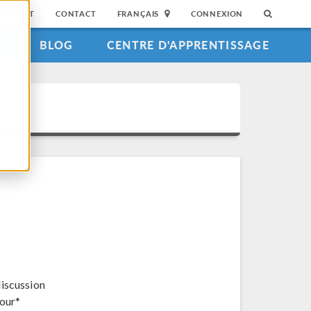
SUPPORT
CONTACT
FRANÇAIS
CONNEXION
S
BLOG
CENTRE D'APPRENTISSAGE
discussion
jour*