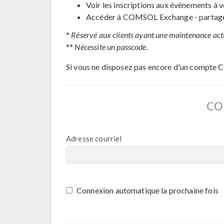
Voir les inscriptions aux évènements à v
Accéder à COMSOL Exchange - partage 
*
Réservé aux clients ayant une maintenance act
**
Nécessite un passcode.
Si vous ne disposez pas encore d'un compte 
CO
Adresse courriel
Connexion automatique la prochaine fois