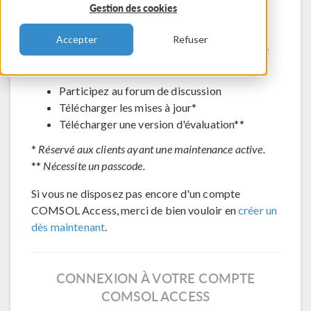
Gestion des cookies
Contacter le support technique
Voir les inscriptions aux évènements à venir
Accepter
Refuser
Accéder à COMSOL Exchange - partage de
modèles en ligne
Participez au forum de discussion
Télécharger les mises à jour*
Télécharger une version d'évaluation**
*
Réservé aux clients ayant une maintenance active.
**
Nécessite un passcode.
Si vous ne disposez pas encore d'un compte
COMSOL Access, merci de bien vouloir en
créer un
dès maintenant
.
CONNEXION À VOTRE COMPTE
COMSOL ACCESS