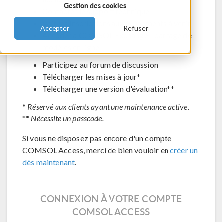
Gestion des cookies
Contacter le support technique
Voir les inscriptions aux évènements à venir
Accepter
Refuser
Accéder à COMSOL Exchange - partage de
modèles en ligne
Participez au forum de discussion
Télécharger les mises à jour*
Télécharger une version d'évaluation**
*
Réservé aux clients ayant une maintenance active.
**
Nécessite un passcode.
Si vous ne disposez pas encore d'un compte
COMSOL Access, merci de bien vouloir en
créer un
dès maintenant
.
CONNEXION À VOTRE COMPTE
COMSOL ACCESS